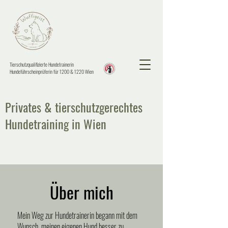
Tierschutzqualifizierte Hundetrainerin
Hundeführscheinprüferin für 1200 & 1220 Wien
Privates & tierschutzgerechtes
Hundetraining in Wien
Über mich
Mein Weg zur Hundetrainerin begann mit dem
Wunsch, meinen eigenen Hund besser zu